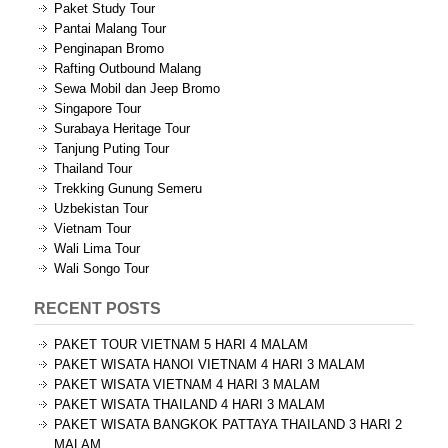
Paket Study Tour
Pantai Malang Tour
Penginapan Bromo
Rafting Outbound Malang
Sewa Mobil dan Jeep Bromo
Singapore Tour
Surabaya Heritage Tour
Tanjung Puting Tour
Thailand Tour
Trekking Gunung Semeru
Uzbekistan Tour
Vietnam Tour
Wali Lima Tour
Wali Songo Tour
RECENT POSTS
PAKET TOUR VIETNAM 5 HARI 4 MALAM
PAKET WISATA HANOI VIETNAM 4 HARI 3 MALAM
PAKET WISATA VIETNAM 4 HARI 3 MALAM
PAKET WISATA THAILAND 4 HARI 3 MALAM
PAKET WISATA BANGKOK PATTAYA THAILAND 3 HARI 2
MALAM