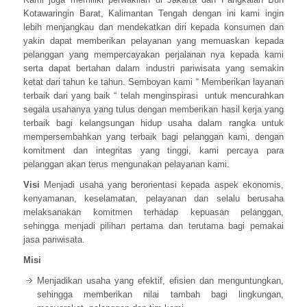
Kotawaringin Barat, Kalimantan Tengah dengan ini kami ingin
lebih menjangkau dan mendekatkan diri kepada konsumen dan
yakin dapat memberikan pelayanan yang memuaskan kepada
pelanggan yang mempercayakan perjalanan nya kepada kami
serta dapat bertahan dalam industri pariwisata yang semakin
ketat dari tahun ke tahun. Semboyan kami “ Memberikan layanan
terbaik dari yang baik “ telah menginspirasi untuk mencurahkan
segala usahanya yang tulus dengan memberikan hasil kerja yang
terbaik bagi kelangsungan hidup usaha dalam rangka untuk
mempersembahkan yang terbaik bagi pelanggan kami, dengan
komitment dan integritas yang tinggi, kami percaya para
pelanggan akan terus mengunakan pelayanan kami.
Visi
Menjadi usaha yang berorientasi kepada aspek ekonomis,
kenyamanan, keselamatan, pelayanan dan selalu berusaha
melaksanakan komitmen terhadap kepuasan pelanggan,
sehingga menjadi pilihan pertama dan terutama bagi pemakai
jasa pariwisata.
Misi
Menjadikan usaha yang efektif, efisien dan menguntungkan,
sehingga memberikan nilai tambah bagi lingkungan,