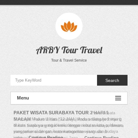
Skip
to
content
ARBY Tour Travel
Tour & Travel Service
Search
Menu
PAKET WISATA SURABAYA TOUR
PAKET WISATA SURABAYA TOUR 2 HARI 1
:
Paket Wisata
MALAM
Surabaya Madura 1 Hari ( 12 JAM ) Anda sedang berkunjung
:
Paket Wisata Surabaya Madura Sidoarjo 2 Hari 1
di kota surabaya yang identik dengan sebutan kota pahlawan,
Malam Siapa yang tidak kenal dengan kota surabaya, dimana
yang terkenal dengan keanekaragaman wisata dan budaya
merupakan salah satu kota metropolitan yang ada di
yang …
Continue Reading →
indonesia dan ibukota provinsi Jawa …
Continue Reading →