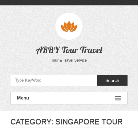
Skip
to
content
ARBY Tour Travel
Tour & Travel Service
Search
Menu
CATEGORY:
SINGAPORE TOUR