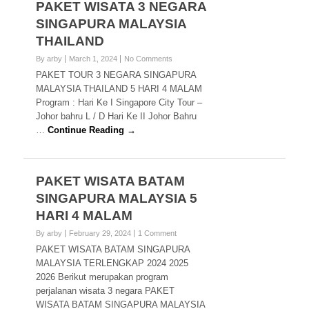
PAKET WISATA 3 NEGARA
SINGAPURA MALAYSIA
THAILAND
By arby
March 1, 2024
No Comments
PAKET TOUR 3 NEGARA SINGAPURA
MALAYSIA THAILAND 5 HARI 4 MALAM
Program : Hari Ke I Singapore City Tour –
Johor bahru L / D Hari Ke II Johor Bahru
…
Continue Reading →
PAKET WISATA BATAM
SINGAPURA MALAYSIA 5
HARI 4 MALAM
By arby
February 29, 2024
1 Comment
PAKET WISATA BATAM SINGAPURA
MALAYSIA TERLENGKAP 2024 2025
2026 Berikut merupakan program
perjalanan wisata 3 negara PAKET
WISATA BATAM SINGAPURA MALAYSIA