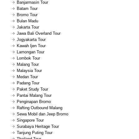
Banjarmasin Tour
Batam Tour
Bromo Tour
Bulan Madu
Jakarta Tour
Jawa Bali Overland Tour
Jogyakarta Tour
Kawah Ijen Tour
Lamongan Tour
Lombok Tour
Malang Tour
Malaysia Tour
Medan Tour
Padang Tour
Paket Study Tour
Pantai Malang Tour
Penginapan Bromo
Rafting Outbound Malang
Sewa Mobil dan Jeep Bromo
Singapore Tour
Surabaya Heritage Tour
Tanjung Puting Tour
Thailand Tour