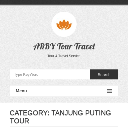
Skip
to
content
ARBY Tour Travel
Tour & Travel Service
Search
Menu
CATEGORY:
TANJUNG PUTING
TOUR