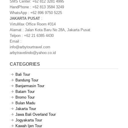
SMS Center: +62 812 3281 4995
HandPhone : +62 813 3584 3249
WhatsApp : +62 896 9750 5225
JAKARTA PUSAT
:
VirtuMax Office Room #314
Alamat : Jalan Kota Baru No 28A, Jakarta Pusat
Telpon : +62 21 6385 4430
Email :
info@arbytourtravel.com
arbytravelindo@yahoo.co.id
CATEGORIES
Bali Tour
Bandung Tour
Banjarmasin Tour
Batam Tour
Bromo Tour
Bulan Madu
Jakarta Tour
Jawa Bali Overland Tour
Jogyakarta Tour
Kawah Ijen Tour