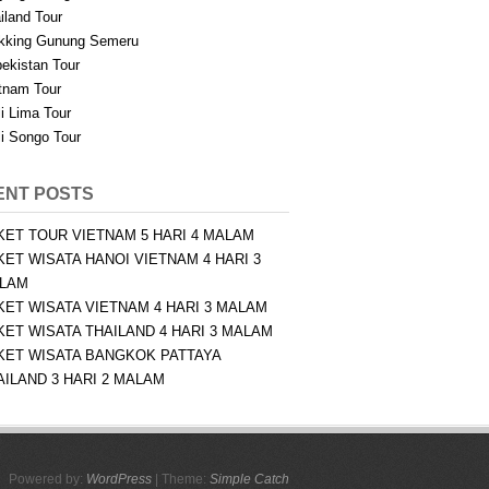
iland Tour
kking Gunung Semeru
ekistan Tour
tnam Tour
i Lima Tour
i Songo Tour
ENT POSTS
KET TOUR VIETNAM 5 HARI 4 MALAM
KET WISATA HANOI VIETNAM 4 HARI 3
LAM
KET WISATA VIETNAM 4 HARI 3 MALAM
KET WISATA THAILAND 4 HARI 3 MALAM
KET WISATA BANGKOK PATTAYA
AILAND 3 HARI 2 MALAM
Powered by:
WordPress
| Theme:
Simple Catch