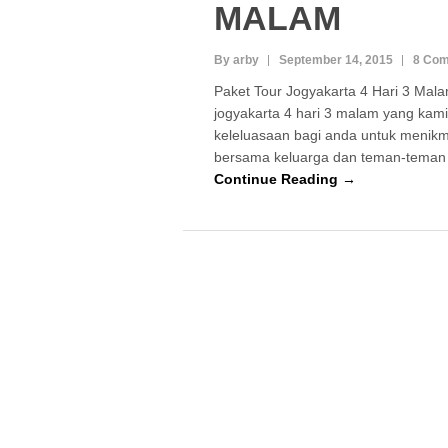
MALAM
By arby
September 14, 2015
8 Co
Paket Tour Jogyakarta 4 Hari 3 Mala
jogyakarta 4 hari 3 malam yang kami
keleluasaan bagi anda untuk menikma
bersama keluarga dan teman-teman
Continue Reading →