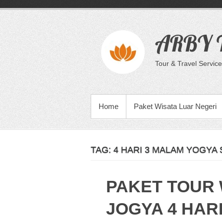
Skip
to
content
ARBY T
Tour & Travel Service
PRIMARY MENU
Home
Paket Wisata Luar Negeri
TAG:
4 HARI 3 MALAM YOGYA
PAKET TOUR 
JOGYA 4 HARI