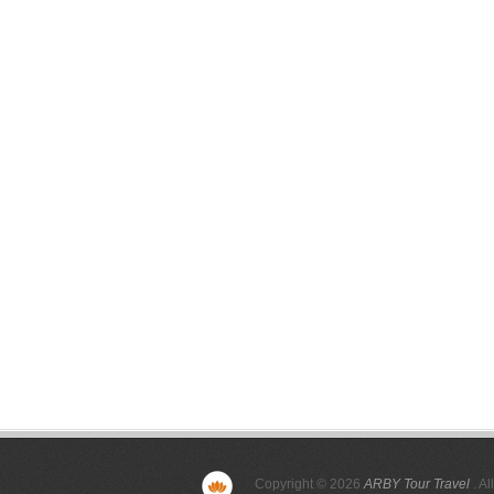
Copyright © 2026
ARBY Tour Travel
. Al