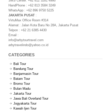
SMS Center: +62 812 3281 4995
HandPhone : +62 813 3584 3249
WhatsApp : +62 896 9750 5225
JAKARTA PUSAT
:
VirtuMax Office Room #314
Alamat : Jalan Kota Baru No 28A, Jakarta Pusat
Telpon : +62 21 6385 4430
Email :
info@arbytourtravel.com
arbytravelindo@yahoo.co.id
CATEGORIES
Bali Tour
Bandung Tour
Banjarmasin Tour
Batam Tour
Bromo Tour
Bulan Madu
Jakarta Tour
Jawa Bali Overland Tour
Jogyakarta Tour
Kawah Ijen Tour