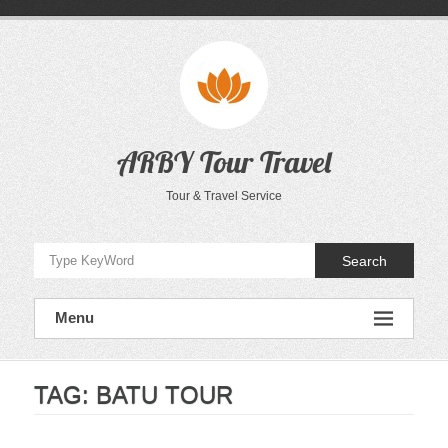
Skip
to
content
ARBY Tour Travel
Tour & Travel Service
Search
Menu
TAG:
BATU TOUR