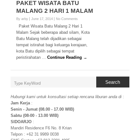
PAKET WISATA BATU
MALANG 2 HARI 1 MALAM
By arby
June 17, 2014
No Comments
Paket Wisata Batu Malang 2 Hari 1
Malam Sejak beberapa abad silam, Kota
Batu Malang telah dijadikan sebagai
tempat istirahat bagi keluarga kerajaan,
kota Batu dipilih sebagai tempat
peristirahatan …
Continue Reading →
Search
Hubungi kami untuk konsultasi setiap rencana liburan anda di
:
Jam Kerja
:
Senin - Jumat (08.00 - 17.00 WIB)
Sabtu (08-00 - 13.00 WIB)
SIDOARJO
:
Mandiri Residence F6 No. 8 Krian
Telpon : +62 31 9989 0038