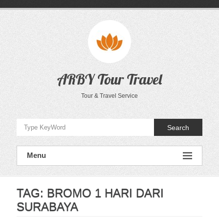
Skip
to
content
ARBY Tour Travel
Tour & Travel Service
Search
Menu
TAG:
BROMO 1 HARI DARI
SURABAYA