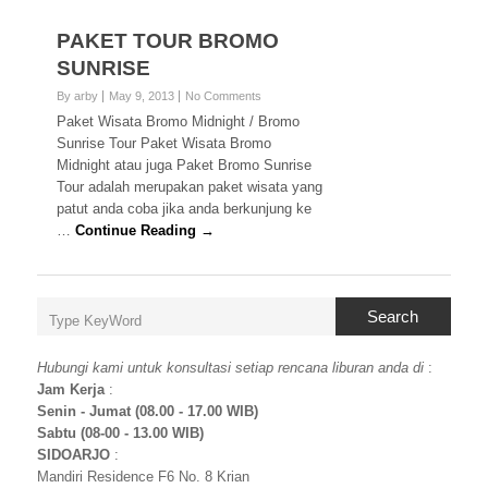
PAKET TOUR BROMO
SUNRISE
By arby
May 9, 2013
No Comments
Paket Wisata Bromo Midnight / Bromo
Sunrise Tour Paket Wisata Bromo
Midnight atau juga Paket Bromo Sunrise
Tour adalah merupakan paket wisata yang
patut anda coba jika anda berkunjung ke
…
Continue Reading →
Search
Hubungi kami untuk konsultasi setiap rencana liburan anda di
:
Jam Kerja
:
Senin - Jumat (08.00 - 17.00 WIB)
Sabtu (08-00 - 13.00 WIB)
SIDOARJO
:
Mandiri Residence F6 No. 8 Krian