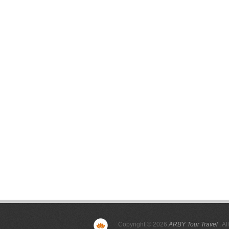
Copyright © 2026
ARBY Tour Travel
. Al