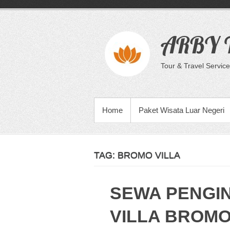
Skip
to
content
ARBY T
Tour & Travel Service
PRIMARY MENU
Home
Paket Wisata Luar Negeri
TAG:
BROMO VILLA
SEWA PENGI
VILLA BROM