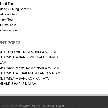
iland Tour
kking Gunung Semeru
ekistan Tour
tnam Tour
i Lima Tour
i Songo Tour
ENT POSTS
KET TOUR VIETNAM 5 HARI 4 MALAM
KET WISATA HANOI VIETNAM 4 HARI 3
LAM
KET WISATA VIETNAM 4 HARI 3 MALAM
KET WISATA THAILAND 4 HARI 3 MALAM
KET WISATA BANGKOK PATTAYA
AILAND 3 HARI 2 MALAM
Powered by:
WordPress
| Theme:
Simple Catch