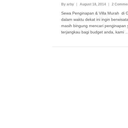
By arby
August 18, 2014
2 Comme
Sewa Penginapan & Villa Murah di
dalam waktu dekat ini ingin berwisa
masih bingung mencari penginapan
terjangkau bagi budget anda, kami