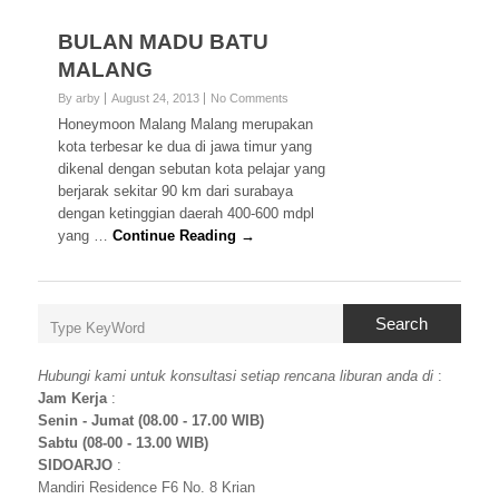
BULAN MADU BATU
MALANG
By arby
August 24, 2013
No Comments
Honeymoon Malang Malang merupakan
kota terbesar ke dua di jawa timur yang
dikenal dengan sebutan kota pelajar yang
berjarak sekitar 90 km dari surabaya
dengan ketinggian daerah 400-600 mdpl
yang …
Continue Reading →
Search
Hubungi kami untuk konsultasi setiap rencana liburan anda di
:
Jam Kerja
:
Senin - Jumat (08.00 - 17.00 WIB)
Sabtu (08-00 - 13.00 WIB)
SIDOARJO
:
Mandiri Residence F6 No. 8 Krian