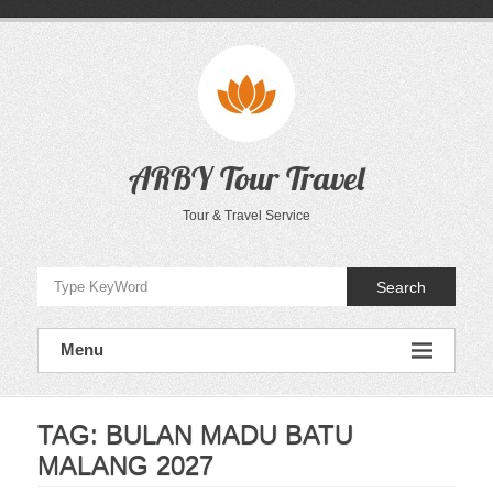
Skip
to
content
ARBY Tour Travel
Tour & Travel Service
Search
Menu
TAG:
BULAN MADU BATU
MALANG 2027