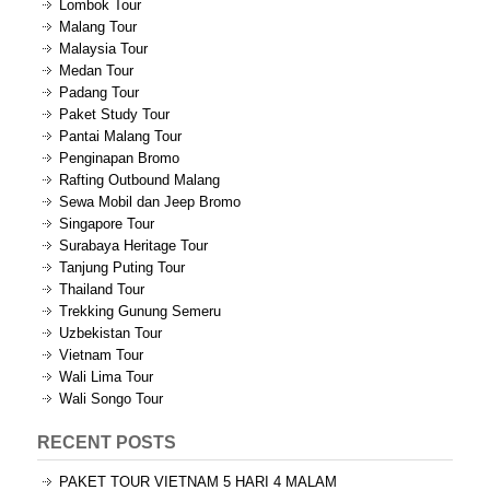
Lombok Tour
Malang Tour
Malaysia Tour
Medan Tour
Padang Tour
Paket Study Tour
Pantai Malang Tour
Penginapan Bromo
Rafting Outbound Malang
Sewa Mobil dan Jeep Bromo
Singapore Tour
Surabaya Heritage Tour
Tanjung Puting Tour
Thailand Tour
Trekking Gunung Semeru
Uzbekistan Tour
Vietnam Tour
Wali Lima Tour
Wali Songo Tour
RECENT POSTS
PAKET TOUR VIETNAM 5 HARI 4 MALAM