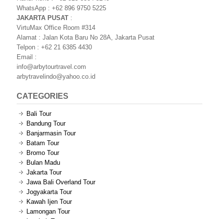
WhatsApp : +62 896 9750 5225
JAKARTA PUSAT
:
VirtuMax Office Room #314
Alamat : Jalan Kota Baru No 28A, Jakarta Pusat
Telpon : +62 21 6385 4430
Email :
info@arbytourtravel.com
arbytravelindo@yahoo.co.id
CATEGORIES
Bali Tour
Bandung Tour
Banjarmasin Tour
Batam Tour
Bromo Tour
Bulan Madu
Jakarta Tour
Jawa Bali Overland Tour
Jogyakarta Tour
Kawah Ijen Tour
Lamongan Tour