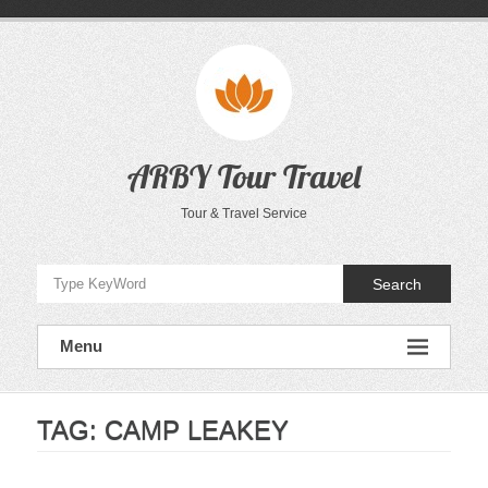
Skip
to
content
ARBY Tour Travel
Tour & Travel Service
Search
Menu
TAG:
CAMP LEAKEY