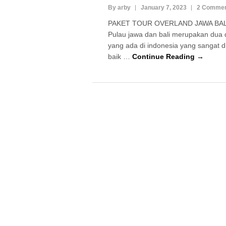
By arby
January 7, 2023
2 Comme
PAKET TOUR OVERLAND JAWA BAL
Pulau jawa dan bali merupakan dua d
yang ada di indonesia yang sangat d
baik …
Continue Reading →