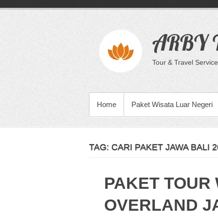
Skip
to
content
ARBY T
Tour & Travel Service
PRIMARY MENU
Home
Paket Wisata Luar Negeri
TAG:
CARI PAKET JAWA BALI 2
PAKET TOUR 
OVERLAND J