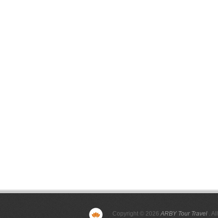
Copyright © 2026
ARBY Tour Travel
. Al