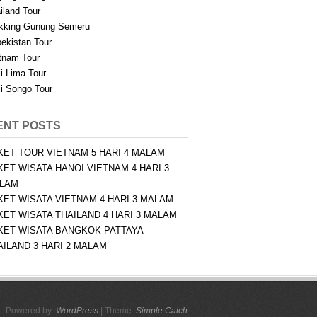
iland Tour
kking Gunung Semeru
ekistan Tour
tnam Tour
i Lima Tour
i Songo Tour
ENT POSTS
KET TOUR VIETNAM 5 HARI 4 MALAM
KET WISATA HANOI VIETNAM 4 HARI 3
LAM
KET WISATA VIETNAM 4 HARI 3 MALAM
KET WISATA THAILAND 4 HARI 3 MALAM
KET WISATA BANGKOK PATTAYA
AILAND 3 HARI 2 MALAM
Powered by:
WordPress
| Theme:
Simple Catch