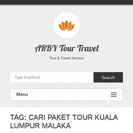
Skip
to
content
ARBY Tour Travel
Tour & Travel Service
Search
Menu
TAG:
CARI PAKET TOUR KUALA
LUMPUR MALAKA