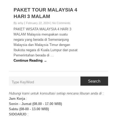
PAKET TOUR MALAYSIA 4
HARI 3 MALAM
By arby
February 22, 2024
No Comments
PAKET WISATA MALAYSIA 4 HARI 3
MALAM Malaysia merupakan suatu
negara yang berada di Semenanjung
Malaysia dan Malaysia Timur dengan
Ibukota negara di Kuala Lumpur dan pusat
Pemerintahan berada di …
Continue Reading →
Search
Hubungi kami untuk konsultasi setiap rencana liburan anda di
:
Jam Kerja
:
Senin - Jumat (08.00 - 17.00 WIB)
Sabtu (08-00 - 13.00 WIB)
SIDOARJO
: