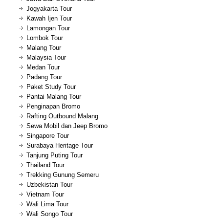
Jogyakarta Tour
Kawah Ijen Tour
Lamongan Tour
Lombok Tour
Malang Tour
Malaysia Tour
Medan Tour
Padang Tour
Paket Study Tour
Pantai Malang Tour
Penginapan Bromo
Rafting Outbound Malang
Sewa Mobil dan Jeep Bromo
Singapore Tour
Surabaya Heritage Tour
Tanjung Puting Tour
Thailand Tour
Trekking Gunung Semeru
Uzbekistan Tour
Vietnam Tour
Wali Lima Tour
Wali Songo Tour