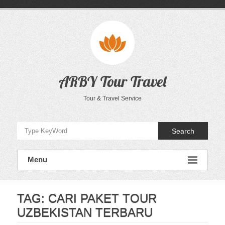
Skip
to
content
ARBY Tour Travel
Tour & Travel Service
Search
Menu
TAG:
CARI PAKET TOUR
UZBEKISTAN TERBARU