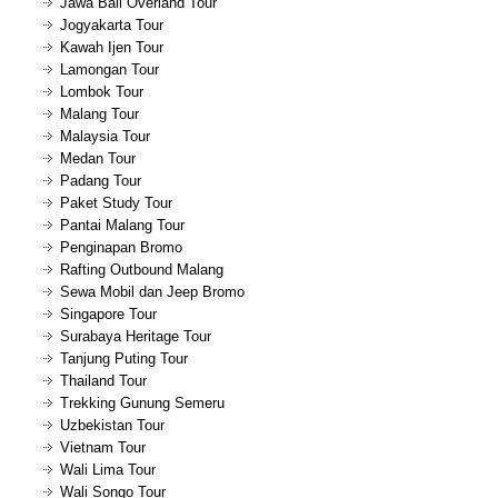
Jawa Bali Overland Tour
Jogyakarta Tour
Kawah Ijen Tour
Lamongan Tour
Lombok Tour
Malang Tour
Malaysia Tour
Medan Tour
Padang Tour
Paket Study Tour
Pantai Malang Tour
Penginapan Bromo
Rafting Outbound Malang
Sewa Mobil dan Jeep Bromo
Singapore Tour
Surabaya Heritage Tour
Tanjung Puting Tour
Thailand Tour
Trekking Gunung Semeru
Uzbekistan Tour
Vietnam Tour
Wali Lima Tour
Wali Songo Tour