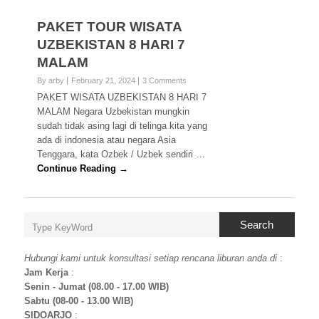
PAKET TOUR WISATA
UZBEKISTAN 8 HARI 7
MALAM
By arby
February 21, 2024
3 Comments
PAKET WISATA UZBEKISTAN 8 HARI 7
MALAM Negara Uzbekistan mungkin
sudah tidak asing lagi di telinga kita yang
ada di indonesia atau negara Asia
Tenggara, kata Ozbek / Uzbek sendiri …
Continue Reading →
Search
Hubungi kami untuk konsultasi setiap rencana liburan anda di
:
Jam Kerja
:
Senin - Jumat (08.00 - 17.00 WIB)
Sabtu (08-00 - 13.00 WIB)
SIDOARJO
: