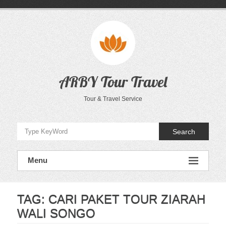
Skip
to
content
ARBY Tour Travel
Tour & Travel Service
Search
Menu
TAG:
CARI PAKET TOUR ZIARAH
WALI SONGO