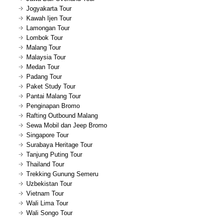
Jogyakarta Tour
Kawah Ijen Tour
Lamongan Tour
Lombok Tour
Malang Tour
Malaysia Tour
Medan Tour
Padang Tour
Paket Study Tour
Pantai Malang Tour
Penginapan Bromo
Rafting Outbound Malang
Sewa Mobil dan Jeep Bromo
Singapore Tour
Surabaya Heritage Tour
Tanjung Puting Tour
Thailand Tour
Trekking Gunung Semeru
Uzbekistan Tour
Vietnam Tour
Wali Lima Tour
Wali Songo Tour