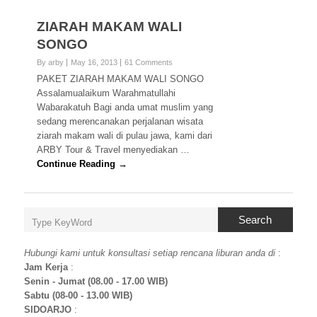
ZIARAH MAKAM WALI
SONGO
By arby
May 16, 2013
61 Comments
PAKET ZIARAH MAKAM WALI SONGO
Assalamualaikum Warahmatullahi
Wabarakatuh Bagi anda umat muslim yang
sedang merencanakan perjalanan wisata
ziarah makam wali di pulau jawa, kami dari
ARBY Tour & Travel menyediakan …
Continue Reading →
Search
Hubungi kami untuk konsultasi setiap rencana liburan anda di
:
Jam Kerja
:
Senin - Jumat (08.00 - 17.00 WIB)
Sabtu (08-00 - 13.00 WIB)
SIDOARJO
: