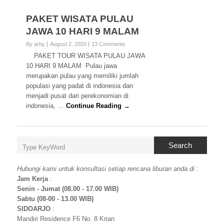
PAKET WISATA PULAU
JAWA 10 HARI 9 MALAM
By arby
August 2, 2020
13 Comments
PAKET TOUR WISATA PULAU JAWA
10 HARI 9 MALAM Pulau jawa
merupakan pulau yang memiliki jumlah
populasi yang padat di indonesia dan
menjadi pusat dari perekonomian di
indonesia, …
Continue Reading →
Search
Hubungi kami untuk konsultasi setiap rencana liburan anda di
:
Jam Kerja
:
Senin - Jumat (08.00 - 17.00 WIB)
Sabtu (08-00 - 13.00 WIB)
SIDOARJO
:
Mandiri Residence F6 No. 8 Krian