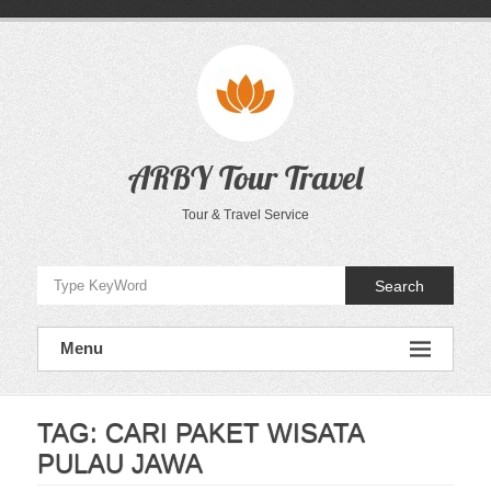
Skip
to
content
ARBY Tour Travel
Tour & Travel Service
Search
Menu
TAG:
CARI PAKET WISATA
PULAU JAWA