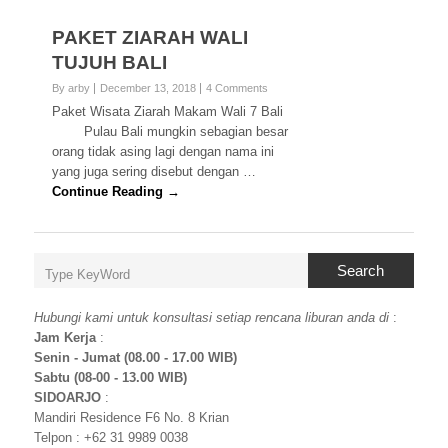
PAKET ZIARAH WALI
TUJUH BALI
By arby
December 13, 2018
4 Comments
Paket Wisata Ziarah Makam Wali 7 Bali
Pulau Bali mungkin sebagian besar
orang tidak asing lagi dengan nama ini
yang juga sering disebut dengan …
Continue Reading →
Search
Hubungi kami untuk konsultasi setiap rencana liburan anda di
:
Jam Kerja
:
Senin - Jumat (08.00 - 17.00 WIB)
Sabtu (08-00 - 13.00 WIB)
SIDOARJO
:
Mandiri Residence F6 No. 8 Krian
Telpon : +62 31 9989 0038