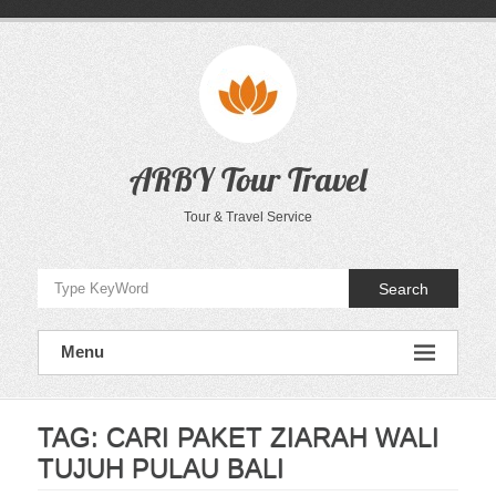
Skip
to
content
ARBY Tour Travel
Tour & Travel Service
Search
Menu
TAG:
CARI PAKET ZIARAH WALI
TUJUH PULAU BALI