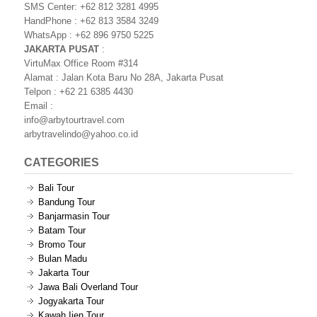
SMS Center: +62 812 3281 4995
HandPhone : +62 813 3584 3249
WhatsApp : +62 896 9750 5225
JAKARTA PUSAT
:
VirtuMax Office Room #314
Alamat : Jalan Kota Baru No 28A, Jakarta Pusat
Telpon : +62 21 6385 4430
Email :
info@arbytourtravel.com
arbytravelindo@yahoo.co.id
CATEGORIES
Bali Tour
Bandung Tour
Banjarmasin Tour
Batam Tour
Bromo Tour
Bulan Madu
Jakarta Tour
Jawa Bali Overland Tour
Jogyakarta Tour
Kawah Ijen Tour