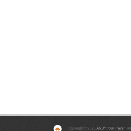
Copyright © 2026
ARBY Tour Travel
. Al