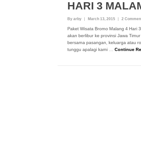
HARI 3 MALA
By arby
March 13, 2015
2 Commen
Paket Wisata Bromo Malang 4 Hari 
akan berlibur ke provinsi Jawa Timur
bersama pasangan, keluarga atau r
tunggu apalagi kami …
Continue R