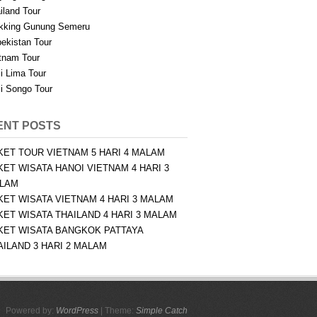
iland Tour
kking Gunung Semeru
ekistan Tour
tnam Tour
i Lima Tour
i Songo Tour
ENT POSTS
KET TOUR VIETNAM 5 HARI 4 MALAM
KET WISATA HANOI VIETNAM 4 HARI 3
LAM
KET WISATA VIETNAM 4 HARI 3 MALAM
KET WISATA THAILAND 4 HARI 3 MALAM
KET WISATA BANGKOK PATTAYA
AILAND 3 HARI 2 MALAM
Powered by:
WordPress
| Theme:
Simple Catch