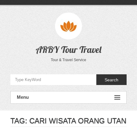
Skip
to
content
ARBY Tour Travel
Tour & Travel Service
Search
Menu
TAG:
CARI WISATA ORANG UTAN