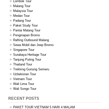
Lombok Tour
Malang Tour
Malaysia Tour
Medan Tour
Padang Tour
Paket Study Tour
Pantai Malang Tour
Penginapan Bromo
Rafting Outbound Malang
Sewa Mobil dan Jeep Bromo
Singapore Tour
Surabaya Heritage Tour
Tanjung Puting Tour
Thailand Tour
Trekking Gunung Semeru
Uzbekistan Tour
Vietnam Tour
Wali Lima Tour
Wali Songo Tour
RECENT POSTS
PAKET TOUR VIETNAM 5 HARI 4 MALAM