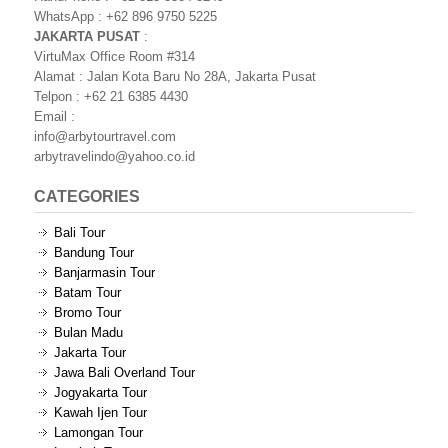
WhatsApp : +62 896 9750 5225
JAKARTA PUSAT
:
VirtuMax Office Room #314
Alamat : Jalan Kota Baru No 28A, Jakarta Pusat
Telpon : +62 21 6385 4430
Email :
info@arbytourtravel.com
arbytravelindo@yahoo.co.id
CATEGORIES
Bali Tour
Bandung Tour
Banjarmasin Tour
Batam Tour
Bromo Tour
Bulan Madu
Jakarta Tour
Jawa Bali Overland Tour
Jogyakarta Tour
Kawah Ijen Tour
Lamongan Tour