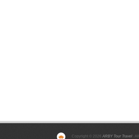
Copyright © 2026
ARBY Tour Travel
. Al