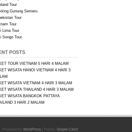
iland Tour
kking Gunung Semeru
ekistan Tour
tnam Tour
i Lima Tour
i Songo Tour
ENT POSTS
KET TOUR VIETNAM 5 HARI 4 MALAM
KET WISATA HANOI VIETNAM 4 HARI 3
LAM
KET WISATA VIETNAM 4 HARI 3 MALAM
KET WISATA THAILAND 4 HARI 3 MALAM
KET WISATA BANGKOK PATTAYA
AILAND 3 HARI 2 MALAM
Powered by:
WordPress
| Theme:
Simple Catch