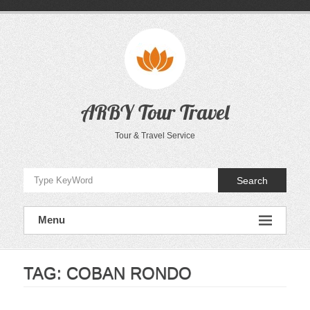
Skip
to
content
ARBY Tour Travel
Tour & Travel Service
Search
Menu
TAG:
COBAN RONDO