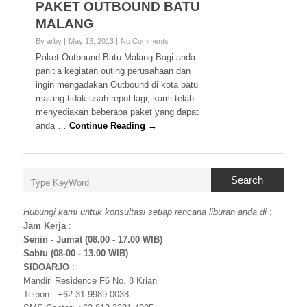
PAKET OUTBOUND BATU
MALANG
By arby
May 13, 2013
No Comments
Paket Outbound Batu Malang Bagi anda
panitia kegiatan outing perusahaan dan
ingin mengadakan Outbound di kota batu
malang tidak usah repot lagi, kami telah
menyediakan beberapa paket yang dapat
anda …
Continue Reading →
Search
Hubungi kami untuk konsultasi setiap rencana liburan anda di
:
Jam Kerja
:
Senin - Jumat (08.00 - 17.00 WIB)
Sabtu (08-00 - 13.00 WIB)
SIDOARJO
:
Mandiri Residence F6 No. 8 Krian
Telpon : +62 31 9989 0038