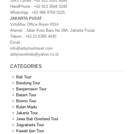
SMS Center: +62 812 3281 4995
HandPhone : +62 813 3584 3249
WhatsApp : +62 896 9750 5225
JAKARTA PUSAT
:
VirtuMax Office Room #314
Alamat : Jalan Kota Baru No 28A, Jakarta Pusat
Telpon : +62 21 6385 4430
Email :
info@arbytourtravel.com
arbytravelindo@yahoo.co.id
CATEGORIES
Bali Tour
Bandung Tour
Banjarmasin Tour
Batam Tour
Bromo Tour
Bulan Madu
Jakarta Tour
Jawa Bali Overland Tour
Jogyakarta Tour
Kawah Ijen Tour