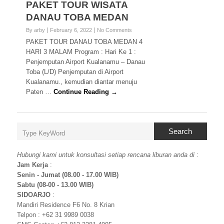
PAKET TOUR WISATA
DANAU TOBA MEDAN
By arby
February 6, 2022
No Comments
PAKET TOUR DANAU TOBA MEDAN 4
HARI 3 MALAM Program : Hari Ke 1 :
Penjemputan Airport Kualanamu – Danau
Toba (L/D) Penjemputan di Airport
Kualanamu., kemudian diantar menuju
Paten …
Continue Reading →
Search
Hubungi kami untuk konsultasi setiap rencana liburan anda di
:
Jam Kerja
:
Senin - Jumat (08.00 - 17.00 WIB)
Sabtu (08-00 - 13.00 WIB)
SIDOARJO
:
Mandiri Residence F6 No. 8 Krian
Telpon : +62 31 9989 0038