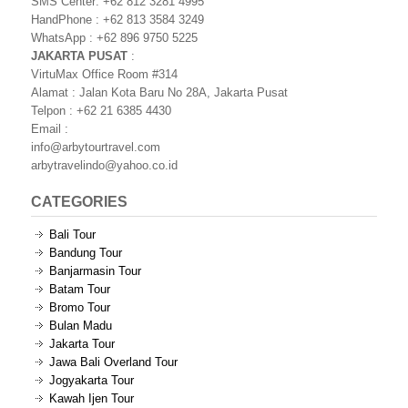
SMS Center: +62 812 3281 4995
HandPhone : +62 813 3584 3249
WhatsApp : +62 896 9750 5225
JAKARTA PUSAT
:
VirtuMax Office Room #314
Alamat : Jalan Kota Baru No 28A, Jakarta Pusat
Telpon : +62 21 6385 4430
Email :
info@arbytourtravel.com
arbytravelindo@yahoo.co.id
CATEGORIES
Bali Tour
Bandung Tour
Banjarmasin Tour
Batam Tour
Bromo Tour
Bulan Madu
Jakarta Tour
Jawa Bali Overland Tour
Jogyakarta Tour
Kawah Ijen Tour