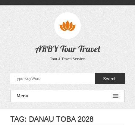
Skip
to
content
ARBY Tour Travel
Tour & Travel Service
Search
Menu
TAG:
DANAU TOBA 2028