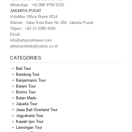
WhatsApp : +62 896 9750 5225
JAKARTA PUSAT
:
VirtuMax Office Room #314
Alamat : Jalan Kota Baru No 28A, Jakarta Pusat
Telpon : +62 21 6385 4430
Email :
info@arbytourtravel.com
arbytravelindo@yahoo.co.id
CATEGORIES
Bali Tour
Bandung Tour
Banjarmasin Tour
Batam Tour
Bromo Tour
Bulan Madu
Jakarta Tour
Jawa Bali Overland Tour
Jogyakarta Tour
Kawah Ijen Tour
Lamongan Tour