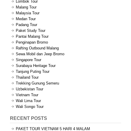
Lombok Tour
Malang Tour
Malaysia Tour
Medan Tour
Padang Tour
Paket Study Tour
Pantai Malang Tour
Penginapan Bromo
Rafting Outbound Malang
Sewa Mobil dan Jeep Bromo
Singapore Tour
Surabaya Heritage Tour
Tanjung Puting Tour
Thailand Tour
Trekking Gunung Semeru
Uzbekistan Tour
Vietnam Tour
Wali Lima Tour
Wali Songo Tour
RECENT POSTS
PAKET TOUR VIETNAM 5 HARI 4 MALAM