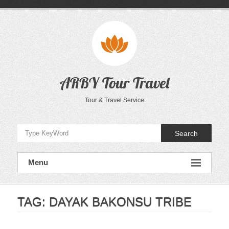
Skip
to
content
ARBY Tour Travel
Tour & Travel Service
Search
Menu
TAG:
DAYAK BAKONSU TRIBE