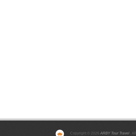
Copyright © 2026
ARBY Tour Travel
. Al