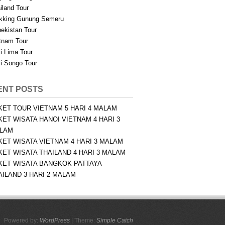
iland Tour
kking Gunung Semeru
ekistan Tour
tnam Tour
i Lima Tour
i Songo Tour
ENT POSTS
KET TOUR VIETNAM 5 HARI 4 MALAM
KET WISATA HANOI VIETNAM 4 HARI 3
LAM
KET WISATA VIETNAM 4 HARI 3 MALAM
KET WISATA THAILAND 4 HARI 3 MALAM
KET WISATA BANGKOK PATTAYA
AILAND 3 HARI 2 MALAM
Powered by:
WordPress
| Theme:
Simple Catch