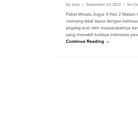
By arby
September 14, 2015
No C
Paket Wisata Jogya 3 Hari 2 Malam 
memang tidak lepas dengan kekhasa
pegang erat oleh masyarakatnya d
yang mewakili budaya indonesia yan
Continue Reading →