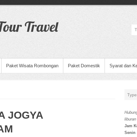
our Travel
Paket Wisata Rombongan
Paket Domestik
Syarat dan K
A JOGYA
Hubung
liburan
LAM
Jam K
Senin 