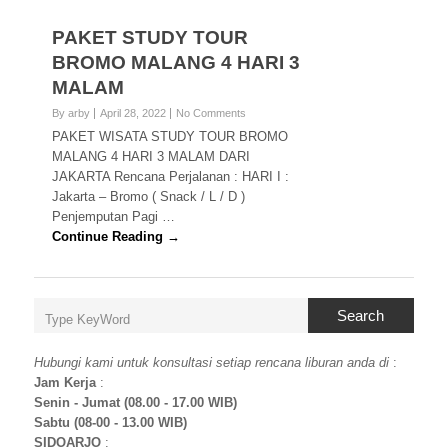
PAKET STUDY TOUR
BROMO MALANG 4 HARI 3
MALAM
By arby
April 28, 2022
No Comments
PAKET WISATA STUDY TOUR BROMO
MALANG 4 HARI 3 MALAM DARI
JAKARTA Rencana Perjalanan : HARI I :
Jakarta – Bromo ( Snack / L / D )
Penjemputan Pagi …
Continue Reading →
Search
Hubungi kami untuk konsultasi setiap rencana liburan anda di
:
Jam Kerja
:
Senin - Jumat (08.00 - 17.00 WIB)
Sabtu (08-00 - 13.00 WIB)
SIDOARJO
: