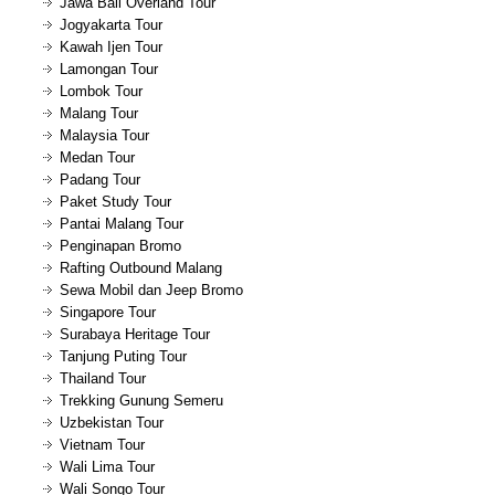
Jawa Bali Overland Tour
Jogyakarta Tour
Kawah Ijen Tour
Lamongan Tour
Lombok Tour
Malang Tour
Malaysia Tour
Medan Tour
Padang Tour
Paket Study Tour
Pantai Malang Tour
Penginapan Bromo
Rafting Outbound Malang
Sewa Mobil dan Jeep Bromo
Singapore Tour
Surabaya Heritage Tour
Tanjung Puting Tour
Thailand Tour
Trekking Gunung Semeru
Uzbekistan Tour
Vietnam Tour
Wali Lima Tour
Wali Songo Tour