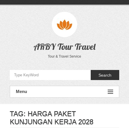
Skip
to
content
ARBY Tour Travel
Tour & Travel Service
Search
Menu
TAG:
HARGA PAKET
KUNJUNGAN KERJA 2028