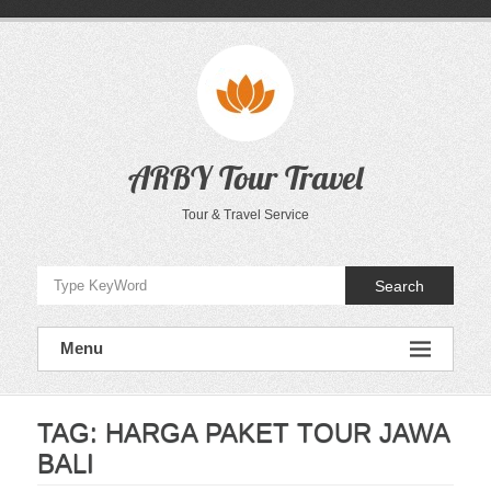
Skip
to
content
ARBY Tour Travel
Tour & Travel Service
Search
Menu
TAG:
HARGA PAKET TOUR JAWA
BALI