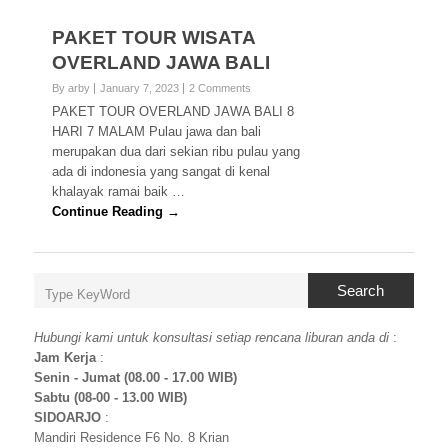
PAKET TOUR WISATA
OVERLAND JAWA BALI
By arby
January 7, 2023
2 Comments
PAKET TOUR OVERLAND JAWA BALI 8
HARI 7 MALAM Pulau jawa dan bali
merupakan dua dari sekian ribu pulau yang
ada di indonesia yang sangat di kenal
khalayak ramai baik …
Continue Reading →
Search
Hubungi kami untuk konsultasi setiap rencana liburan anda di
:
Jam Kerja
:
Senin - Jumat (08.00 - 17.00 WIB)
Sabtu (08-00 - 13.00 WIB)
SIDOARJO
:
Mandiri Residence F6 No. 8 Krian