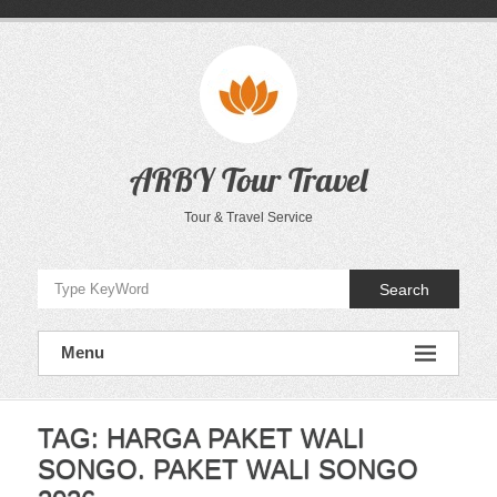
Skip
to
content
ARBY Tour Travel
Tour & Travel Service
Search
Menu
TAG:
HARGA PAKET WALI
SONGO. PAKET WALI SONGO