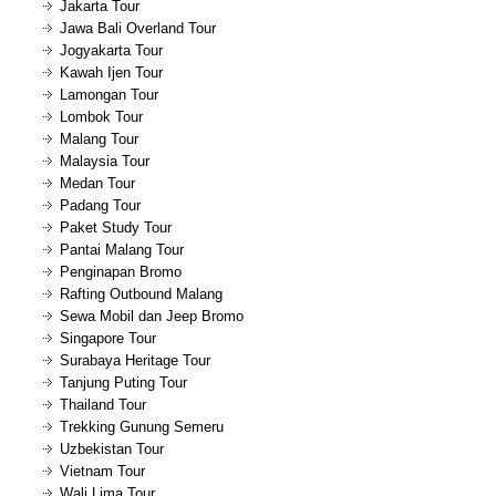
Jakarta Tour
Jawa Bali Overland Tour
Jogyakarta Tour
Kawah Ijen Tour
Lamongan Tour
Lombok Tour
Malang Tour
Malaysia Tour
Medan Tour
Padang Tour
Paket Study Tour
Pantai Malang Tour
Penginapan Bromo
Rafting Outbound Malang
Sewa Mobil dan Jeep Bromo
Singapore Tour
Surabaya Heritage Tour
Tanjung Puting Tour
Thailand Tour
Trekking Gunung Semeru
Uzbekistan Tour
Vietnam Tour
Wali Lima Tour