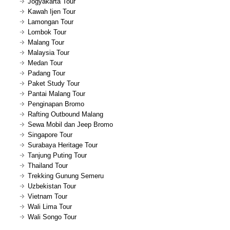
Jogyakarta Tour
Kawah Ijen Tour
Lamongan Tour
Lombok Tour
Malang Tour
Malaysia Tour
Medan Tour
Padang Tour
Paket Study Tour
Pantai Malang Tour
Penginapan Bromo
Rafting Outbound Malang
Sewa Mobil dan Jeep Bromo
Singapore Tour
Surabaya Heritage Tour
Tanjung Puting Tour
Thailand Tour
Trekking Gunung Semeru
Uzbekistan Tour
Vietnam Tour
Wali Lima Tour
Wali Songo Tour