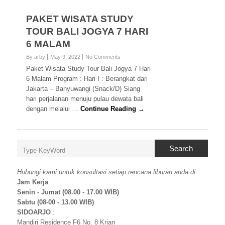
PAKET WISATA STUDY
TOUR BALI JOGYA 7 HARI
6 MALAM
By arby
May 9, 2022
No Comments
Paket Wisata Study Tour Bali Jogya 7 Hari
6 Malam Program : Hari I : Berangkat dari
Jakarta – Banyuwangi (Snack/D) Siang
hari perjalanan menuju pulau dewata bali
dengan melalui …
Continue Reading →
Search
Hubungi kami untuk konsultasi setiap rencana liburan anda di
:
Jam Kerja
:
Senin - Jumat (08.00 - 17.00 WIB)
Sabtu (08-00 - 13.00 WIB)
SIDOARJO
:
Mandiri Residence F6 No. 8 Krian