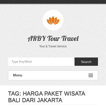
Skip
to
content
ARBY Tour Travel
Tour & Travel Service
Search
Menu
TAG:
HARGA PAKET WISATA
BALI DARI JAKARTA