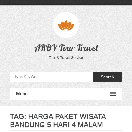
Skip
to
content
ARBY Tour Travel
Tour & Travel Service
Search
Menu
TAG:
HARGA PAKET WISATA
BANDUNG 5 HARI 4 MALAM