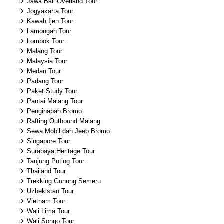
Jawa Bali Overland Tour
Jogyakarta Tour
Kawah Ijen Tour
Lamongan Tour
Lombok Tour
Malang Tour
Malaysia Tour
Medan Tour
Padang Tour
Paket Study Tour
Pantai Malang Tour
Penginapan Bromo
Rafting Outbound Malang
Sewa Mobil dan Jeep Bromo
Singapore Tour
Surabaya Heritage Tour
Tanjung Puting Tour
Thailand Tour
Trekking Gunung Semeru
Uzbekistan Tour
Vietnam Tour
Wali Lima Tour
Wali Songo Tour