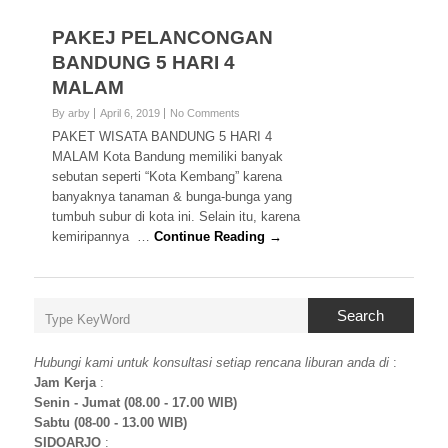
PAKEJ PELANCONGAN
BANDUNG 5 HARI 4
MALAM
By arby
April 6, 2019
No Comments
PAKET WISATA BANDUNG 5 HARI 4
MALAM Kota Bandung memiliki banyak
sebutan seperti “Kota Kembang” karena
banyaknya tanaman & bunga-bunga yang
tumbuh subur di kota ini. Selain itu, karena
kemiripannya …
Continue Reading →
Search
Hubungi kami untuk konsultasi setiap rencana liburan anda di
:
Jam Kerja
:
Senin - Jumat (08.00 - 17.00 WIB)
Sabtu (08-00 - 13.00 WIB)
SIDOARJO
: