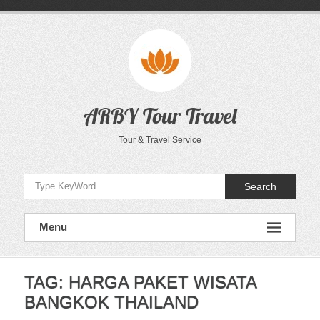
Skip
to
content
ARBY Tour Travel
Tour & Travel Service
Search
Menu
TAG:
HARGA PAKET WISATA
BANGKOK THAILAND