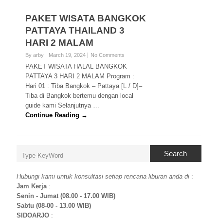
PAKET WISATA BANGKOK
PATTAYA THAILAND 3
HARI 2 MALAM
By arby
March 19, 2024
No Comments
PAKET WISATA HALAL BANGKOK
PATTAYA 3 HARI 2 MALAM Program :
Hari 01 : Tiba Bangkok – Pattaya [L / D]–
Tiba di Bangkok bertemu dengan local
guide kami Selanjutnya …
Continue Reading →
Search
Hubungi kami untuk konsultasi setiap rencana liburan anda di
:
Jam Kerja
:
Senin - Jumat (08.00 - 17.00 WIB)
Sabtu (08-00 - 13.00 WIB)
SIDOARJO
: