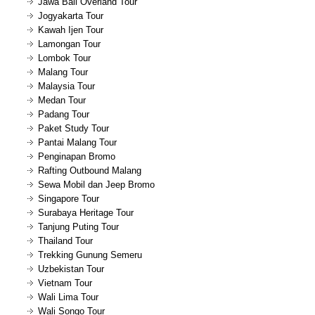
Jawa Bali Overland Tour
Jogyakarta Tour
Kawah Ijen Tour
Lamongan Tour
Lombok Tour
Malang Tour
Malaysia Tour
Medan Tour
Padang Tour
Paket Study Tour
Pantai Malang Tour
Penginapan Bromo
Rafting Outbound Malang
Sewa Mobil dan Jeep Bromo
Singapore Tour
Surabaya Heritage Tour
Tanjung Puting Tour
Thailand Tour
Trekking Gunung Semeru
Uzbekistan Tour
Vietnam Tour
Wali Lima Tour
Wali Songo Tour