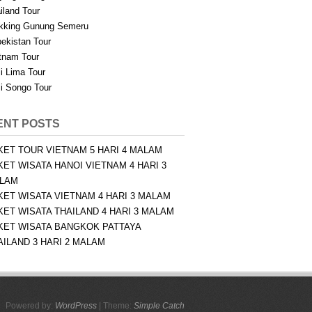
iland Tour
kking Gunung Semeru
ekistan Tour
tnam Tour
i Lima Tour
i Songo Tour
ENT POSTS
KET TOUR VIETNAM 5 HARI 4 MALAM
KET WISATA HANOI VIETNAM 4 HARI 3
LAM
KET WISATA VIETNAM 4 HARI 3 MALAM
KET WISATA THAILAND 4 HARI 3 MALAM
KET WISATA BANGKOK PATTAYA
AILAND 3 HARI 2 MALAM
Powered by:
WordPress
| Theme:
Simple Catch