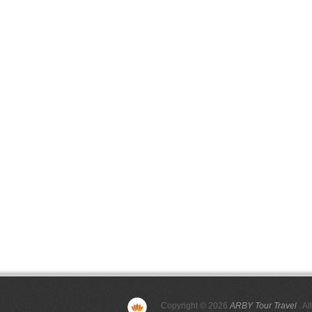
Copyright © 2026
ARBY Tour Travel
. Al