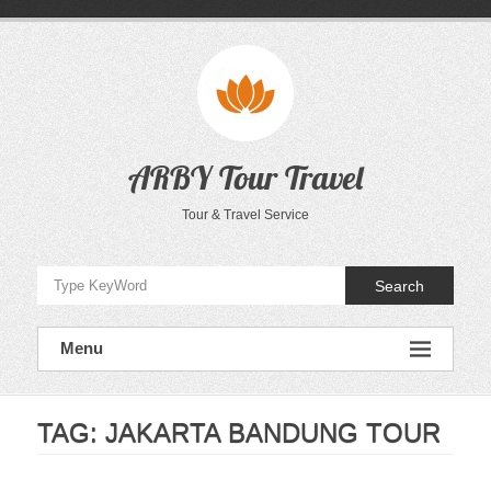
Skip
to
content
ARBY Tour Travel
Tour & Travel Service
Search
Menu
TAG:
JAKARTA BANDUNG TOUR