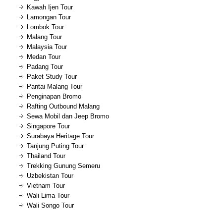
Kawah Ijen Tour
Lamongan Tour
Lombok Tour
Malang Tour
Malaysia Tour
Medan Tour
Padang Tour
Paket Study Tour
Pantai Malang Tour
Penginapan Bromo
Rafting Outbound Malang
Sewa Mobil dan Jeep Bromo
Singapore Tour
Surabaya Heritage Tour
Tanjung Puting Tour
Thailand Tour
Trekking Gunung Semeru
Uzbekistan Tour
Vietnam Tour
Wali Lima Tour
Wali Songo Tour