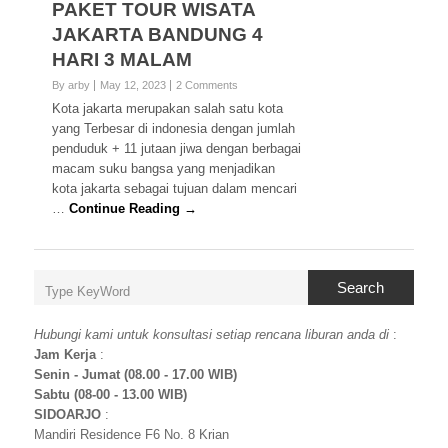
PAKET TOUR WISATA
JAKARTA BANDUNG 4
HARI 3 MALAM
By arby
May 12, 2023
2 Comments
Kota jakarta merupakan salah satu kota
yang Terbesar di indonesia dengan jumlah
penduduk + 11 jutaan jiwa dengan berbagai
macam suku bangsa yang menjadikan
kota jakarta sebagai tujuan dalam mencari
…
Continue Reading →
Search
Hubungi kami untuk konsultasi setiap rencana liburan anda di
:
Jam Kerja
:
Senin - Jumat (08.00 - 17.00 WIB)
Sabtu (08-00 - 13.00 WIB)
SIDOARJO
:
Mandiri Residence F6 No. 8 Krian