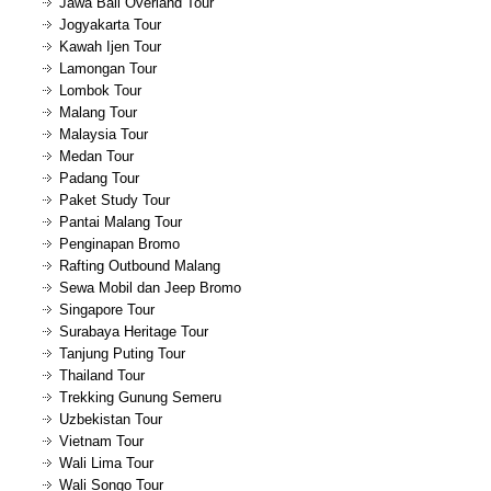
Jawa Bali Overland Tour
Jogyakarta Tour
Kawah Ijen Tour
Lamongan Tour
Lombok Tour
Malang Tour
Malaysia Tour
Medan Tour
Padang Tour
Paket Study Tour
Pantai Malang Tour
Penginapan Bromo
Rafting Outbound Malang
Sewa Mobil dan Jeep Bromo
Singapore Tour
Surabaya Heritage Tour
Tanjung Puting Tour
Thailand Tour
Trekking Gunung Semeru
Uzbekistan Tour
Vietnam Tour
Wali Lima Tour
Wali Songo Tour