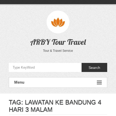
Skip
to
content
ARBY Tour Travel
Tour & Travel Service
Search
Menu
TAG:
LAWATAN KE BANDUNG 4
HARI 3 MALAM