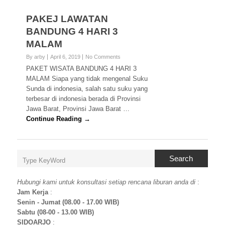
PAKEJ LAWATAN
BANDUNG 4 HARI 3
MALAM
By arby
April 6, 2019
No Comments
PAKET WISATA BANDUNG 4 HARI 3
MALAM Siapa yang tidak mengenal Suku
Sunda di indonesia, salah satu suku yang
terbesar di indonesia berada di Provinsi
Jawa Barat, Provinsi Jawa Barat …
Continue Reading →
Search
Hubungi kami untuk konsultasi setiap rencana liburan anda di
:
Jam Kerja
:
Senin - Jumat (08.00 - 17.00 WIB)
Sabtu (08-00 - 13.00 WIB)
SIDOARJO
: