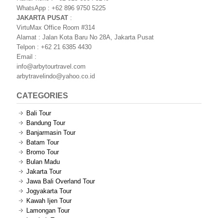
WhatsApp : +62 896 9750 5225
JAKARTA PUSAT
:
VirtuMax Office Room #314
Alamat : Jalan Kota Baru No 28A, Jakarta Pusat
Telpon : +62 21 6385 4430
Email :
info@arbytourtravel.com
arbytravelindo@yahoo.co.id
CATEGORIES
Bali Tour
Bandung Tour
Banjarmasin Tour
Batam Tour
Bromo Tour
Bulan Madu
Jakarta Tour
Jawa Bali Overland Tour
Jogyakarta Tour
Kawah Ijen Tour
Lamongan Tour