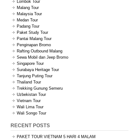
Lombok Tour
Malang Tour
Malaysia Tour
Medan Tour
Padang Tour
Paket Study Tour
Pantai Malang Tour
Penginapan Bromo
Rafting Outbound Malang
Sewa Mobil dan Jeep Bromo
Singapore Tour
Surabaya Heritage Tour
Tanjung Puting Tour
Thailand Tour
Trekking Gunung Semeru
Uzbekistan Tour
Vietnam Tour
Wali Lima Tour
Wali Songo Tour
RECENT POSTS
PAKET TOUR VIETNAM 5 HARI 4 MALAM