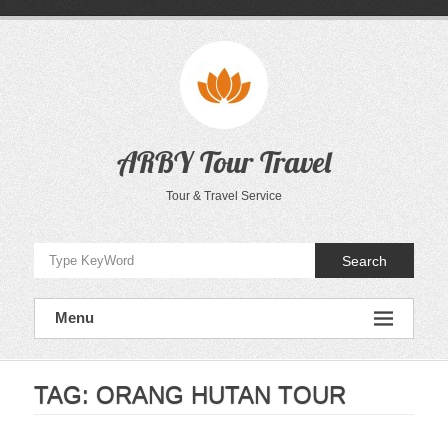
Skip
to
content
ARBY Tour Travel
Tour & Travel Service
Search
Menu
TAG:
ORANG HUTAN TOUR