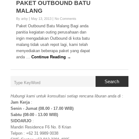
PAKET OUTBOUND BATU
MALANG
By arby
May 13, 2013
No Comments
Paket Outbound Batu Malang Bagi anda
panitia kegiatan outing perusahaan dan
ingin mengadakan Outbound di kota batu
malang tidak usah repot lagi, kami telah
menyediakan beberapa paket yang dapat
anda …
Continue Reading →
Search
Hubungi kami untuk konsultasi setiap rencana liburan anda di
:
Jam Kerja
:
Senin - Jumat (08.00 - 17.00 WIB)
Sabtu (08-00 - 13.00 WIB)
SIDOARJO
:
Mandiri Residence F6 No. 8 Krian
Telpon : +62 31 9989 0038