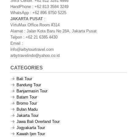
SMS Center: +62 812 3281 4995
HandPhone : +62 813 3584 3249
WhatsApp : +62 896 9750 5225
JAKARTA PUSAT
:
VirtuMax Office Room #314
Alamat : Jalan Kota Baru No 28A, Jakarta Pusat
Telpon : +62 21 6385 4430
Email :
info@arbytourtravel.com
arbytravelindo@yahoo.co.id
CATEGORIES
Bali Tour
Bandung Tour
Banjarmasin Tour
Batam Tour
Bromo Tour
Bulan Madu
Jakarta Tour
Jawa Bali Overland Tour
Jogyakarta Tour
Kawah Ijen Tour