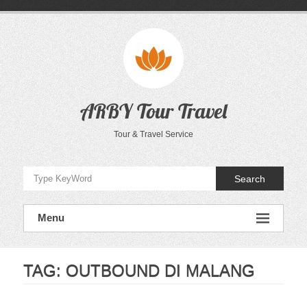
Skip
to
content
ARBY Tour Travel
Tour & Travel Service
Search
Menu
TAG:
OUTBOUND DI MALANG