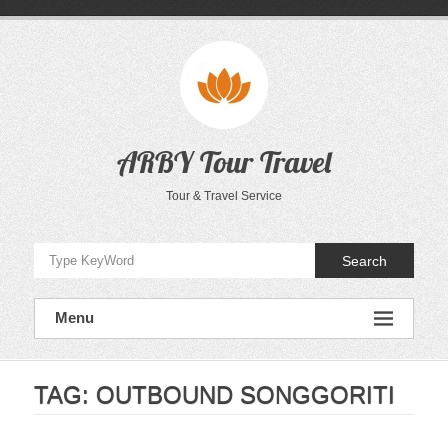
Skip
to
content
ARBY Tour Travel
Tour & Travel Service
Search
Menu
TAG:
OUTBOUND SONGGORITI