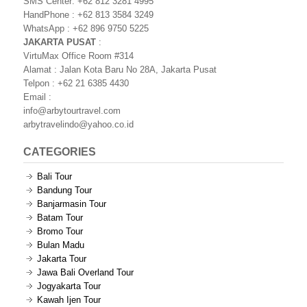
SMS Center: +62 812 3281 4995
HandPhone : +62 813 3584 3249
WhatsApp : +62 896 9750 5225
JAKARTA PUSAT
:
VirtuMax Office Room #314
Alamat : Jalan Kota Baru No 28A, Jakarta Pusat
Telpon : +62 21 6385 4430
Email :
info@arbytourtravel.com
arbytravelindo@yahoo.co.id
CATEGORIES
Bali Tour
Bandung Tour
Banjarmasin Tour
Batam Tour
Bromo Tour
Bulan Madu
Jakarta Tour
Jawa Bali Overland Tour
Jogyakarta Tour
Kawah Ijen Tour