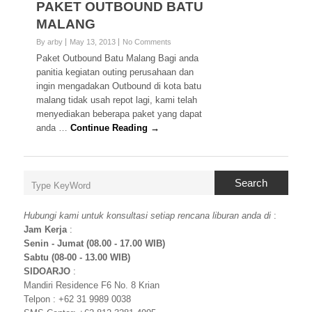
PAKET OUTBOUND BATU
MALANG
By arby
May 13, 2013
No Comments
Paket Outbound Batu Malang Bagi anda
panitia kegiatan outing perusahaan dan
ingin mengadakan Outbound di kota batu
malang tidak usah repot lagi, kami telah
menyediakan beberapa paket yang dapat
anda …
Continue Reading →
Search
Hubungi kami untuk konsultasi setiap rencana liburan anda di
:
Jam Kerja
:
Senin - Jumat (08.00 - 17.00 WIB)
Sabtu (08-00 - 13.00 WIB)
SIDOARJO
:
Mandiri Residence F6 No. 8 Krian
Telpon : +62 31 9989 0038