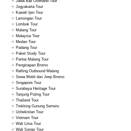
Jawa Bali Overland Tour
Jogyakarta Tour
Kawah Ijen Tour
Lamongan Tour
Lombok Tour
Malang Tour
Malaysia Tour
Medan Tour
Padang Tour
Paket Study Tour
Pantai Malang Tour
Penginapan Bromo
Rafting Outbound Malang
Sewa Mobil dan Jeep Bromo
Singapore Tour
Surabaya Heritage Tour
Tanjung Puting Tour
Thailand Tour
Trekking Gunung Semeru
Uzbekistan Tour
Vietnam Tour
Wali Lima Tour
Wali Songo Tour