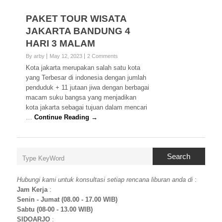
PAKET TOUR WISATA
JAKARTA BANDUNG 4
HARI 3 MALAM
By arby
May 12, 2023
2 Comments
Kota jakarta merupakan salah satu kota
yang Terbesar di indonesia dengan jumlah
penduduk + 11 jutaan jiwa dengan berbagai
macam suku bangsa yang menjadikan
kota jakarta sebagai tujuan dalam mencari
…
Continue Reading →
Search
Hubungi kami untuk konsultasi setiap rencana liburan anda di
:
Jam Kerja
:
Senin - Jumat (08.00 - 17.00 WIB)
Sabtu (08-00 - 13.00 WIB)
SIDOARJO
: