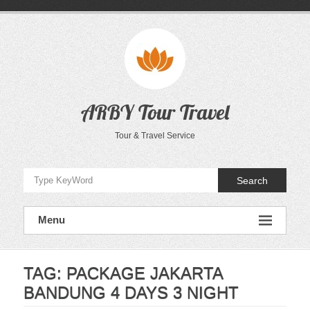
Skip
to
content
ARBY Tour Travel
Tour & Travel Service
Search
Menu
TAG:
PACKAGE JAKARTA
BANDUNG 4 DAYS 3 NIGHT