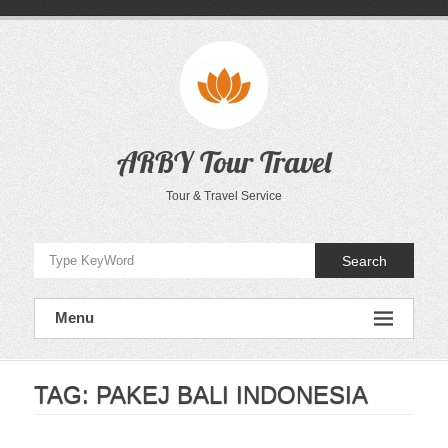
Skip
to
content
ARBY Tour Travel
Tour & Travel Service
Search
Menu
TAG:
PAKEJ BALI INDONESIA