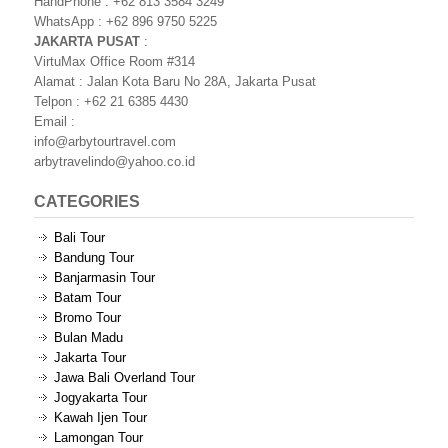
HandPhone : +62 813 3584 3249
WhatsApp : +62 896 9750 5225
JAKARTA PUSAT
:
VirtuMax Office Room #314
Alamat : Jalan Kota Baru No 28A, Jakarta Pusat
Telpon : +62 21 6385 4430
Email :
info@arbytourtravel.com
arbytravelindo@yahoo.co.id
CATEGORIES
Bali Tour
Bandung Tour
Banjarmasin Tour
Batam Tour
Bromo Tour
Bulan Madu
Jakarta Tour
Jawa Bali Overland Tour
Jogyakarta Tour
Kawah Ijen Tour
Lamongan Tour