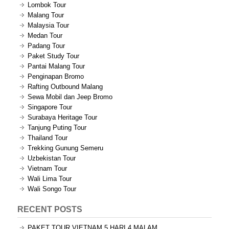
Lombok Tour
Malang Tour
Malaysia Tour
Medan Tour
Padang Tour
Paket Study Tour
Pantai Malang Tour
Penginapan Bromo
Rafting Outbound Malang
Sewa Mobil dan Jeep Bromo
Singapore Tour
Surabaya Heritage Tour
Tanjung Puting Tour
Thailand Tour
Trekking Gunung Semeru
Uzbekistan Tour
Vietnam Tour
Wali Lima Tour
Wali Songo Tour
RECENT POSTS
PAKET TOUR VIETNAM 5 HARI 4 MALAM