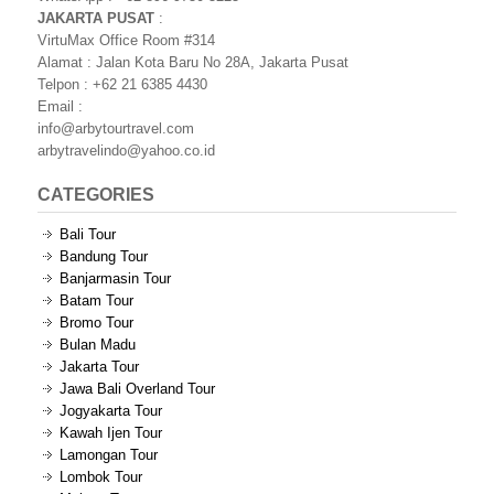
JAKARTA PUSAT
:
VirtuMax Office Room #314
Alamat : Jalan Kota Baru No 28A, Jakarta Pusat
Telpon : +62 21 6385 4430
Email :
info@arbytourtravel.com
arbytravelindo@yahoo.co.id
CATEGORIES
Bali Tour
Bandung Tour
Banjarmasin Tour
Batam Tour
Bromo Tour
Bulan Madu
Jakarta Tour
Jawa Bali Overland Tour
Jogyakarta Tour
Kawah Ijen Tour
Lamongan Tour
Lombok Tour