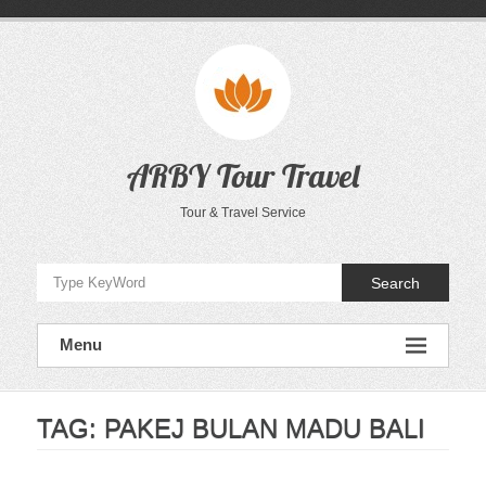
Skip
to
content
ARBY Tour Travel
Tour & Travel Service
Search
Menu
TAG:
PAKEJ BULAN MADU BALI