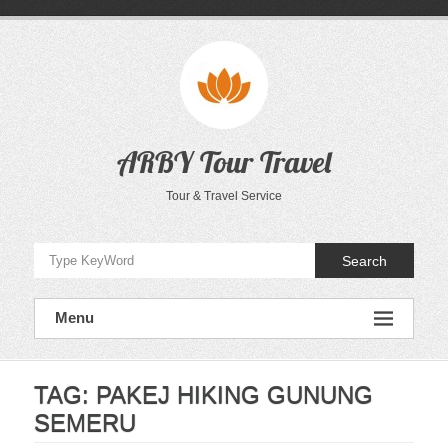
Skip
to
content
ARBY Tour Travel
Tour & Travel Service
Search
Menu
TAG:
PAKEJ HIKING GUNUNG
SEMERU