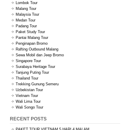
Lombok Tour
Malang Tour
Malaysia Tour
Medan Tour
Padang Tour
Paket Study Tour
Pantai Malang Tour
Penginapan Bromo
Rafting Outbound Malang
Sewa Mobil dan Jeep Bromo
Singapore Tour
Surabaya Heritage Tour
Tanjung Puting Tour
Thailand Tour
Trekking Gunung Semeru
Uzbekistan Tour
Vietnam Tour
Wali Lima Tour
Wali Songo Tour
RECENT POSTS
PAKET TOUR VIETNAM 5 HARI 4 MALAM