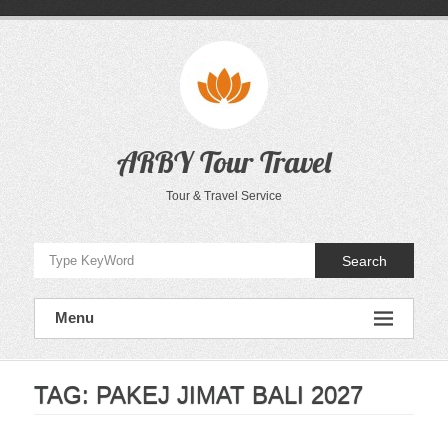
Skip
to
content
ARBY Tour Travel
Tour & Travel Service
Search
Menu
TAG:
PAKEJ JIMAT BALI 2027