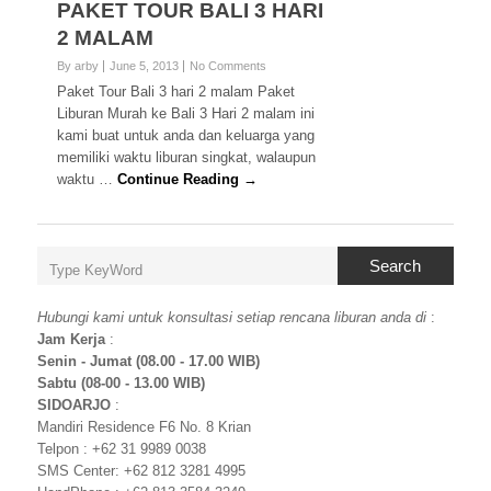
PAKET TOUR BALI 3 HARI
2 MALAM
By arby
June 5, 2013
No Comments
Paket Tour Bali 3 hari 2 malam Paket
Liburan Murah ke Bali 3 Hari 2 malam ini
kami buat untuk anda dan keluarga yang
memiliki waktu liburan singkat, walaupun
waktu …
Continue Reading →
Search
Hubungi kami untuk konsultasi setiap rencana liburan anda di
:
Jam Kerja
:
Senin - Jumat (08.00 - 17.00 WIB)
Sabtu (08-00 - 13.00 WIB)
SIDOARJO
:
Mandiri Residence F6 No. 8 Krian
Telpon : +62 31 9989 0038
SMS Center: +62 812 3281 4995