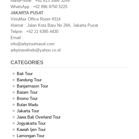
HandPhone : +62 813 3584 3249
WhatsApp : +62 896 9750 5225
JAKARTA PUSAT
:
VirtuMax Office Room #314
Alamat : Jalan Kota Baru No 28A, Jakarta Pusat
Telpon : +62 21 6385 4430
Email :
info@arbytourtravel.com
arbytravelindo@yahoo.co.id
CATEGORIES
Bali Tour
Bandung Tour
Banjarmasin Tour
Batam Tour
Bromo Tour
Bulan Madu
Jakarta Tour
Jawa Bali Overland Tour
Jogyakarta Tour
Kawah Ijen Tour
Lamongan Tour