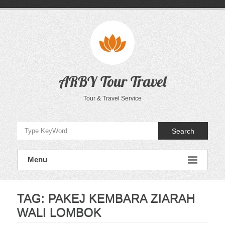
Skip
to
content
ARBY Tour Travel
Tour & Travel Service
Search
Menu
TAG:
PAKEJ KEMBARA ZIARAH
WALI LOMBOK