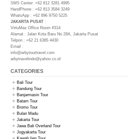
SMS Center: +62 812 3281 4995
HandPhone : +62 813 3584 3249
WhatsApp : +62 896 9750 5225
JAKARTA PUSAT
:
VirtuMax Office Room #314
Alamat : Jalan Kota Baru No 28A, Jakarta Pusat
Telpon : +62 21 6385 4430
Email :
info@arbytourtravel.com
arbytravelindo@yahoo.co.id
CATEGORIES
Bali Tour
Bandung Tour
Banjarmasin Tour
Batam Tour
Bromo Tour
Bulan Madu
Jakarta Tour
Jawa Bali Overland Tour
Jogyakarta Tour
Kawah Ijen Tour