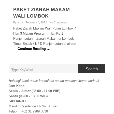
PAKET ZIARAH MAKAM
WALI LOMBOK
By arby
February 4, 2022
No Comments
Paket Ziarah Makam Wali Pulau Lombok 4
Hari 3 Malam Program : Hari Ke 1
Penjemputan – Ziarah Makam di Lombok
Timur Snack / L / D Penjemputan di airport
…
Continue Reading →
Search
Hubungi kami untuk konsultasi setiap rencana liburan anda di
:
Jam Kerja
:
Senin - Jumat (08.00 - 17.00 WIB)
Sabtu (08-00 - 13.00 WIB)
SIDOARJO
:
Mandiri Residence F6 No. 8 Krian
Telpon : +62 31 9989 0038