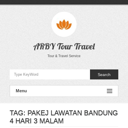
Skip
to
content
ARBY Tour Travel
Tour & Travel Service
Search
Menu
TAG:
PAKEJ LAWATAN BANDUNG
4 HARI 3 MALAM