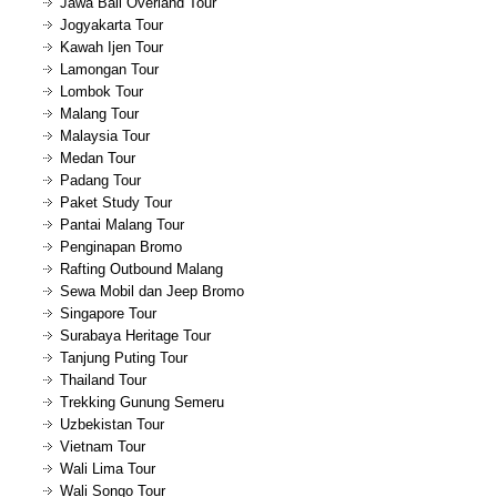
Jawa Bali Overland Tour
Jogyakarta Tour
Kawah Ijen Tour
Lamongan Tour
Lombok Tour
Malang Tour
Malaysia Tour
Medan Tour
Padang Tour
Paket Study Tour
Pantai Malang Tour
Penginapan Bromo
Rafting Outbound Malang
Sewa Mobil dan Jeep Bromo
Singapore Tour
Surabaya Heritage Tour
Tanjung Puting Tour
Thailand Tour
Trekking Gunung Semeru
Uzbekistan Tour
Vietnam Tour
Wali Lima Tour
Wali Songo Tour