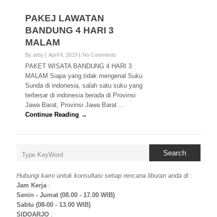
PAKEJ LAWATAN
BANDUNG 4 HARI 3
MALAM
By arby
April 6, 2019
No Comments
PAKET WISATA BANDUNG 4 HARI 3
MALAM Siapa yang tidak mengenal Suku
Sunda di indonesia, salah satu suku yang
terbesar di indonesia berada di Provinsi
Jawa Barat, Provinsi Jawa Barat …
Continue Reading →
Search
Hubungi kami untuk konsultasi setiap rencana liburan anda di
:
Jam Kerja
:
Senin - Jumat (08.00 - 17.00 WIB)
Sabtu (08-00 - 13.00 WIB)
SIDOARJO
: