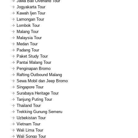
Jawa Bali Overland Tour
Jogyakarta Tour
Kawah Ijen Tour
Lamongan Tour
Lombok Tour
Malang Tour
Malaysia Tour
Medan Tour
Padang Tour
Paket Study Tour
Pantai Malang Tour
Penginapan Bromo
Rafting Outbound Malang
Sewa Mobil dan Jeep Bromo
Singapore Tour
Surabaya Heritage Tour
Tanjung Puting Tour
Thailand Tour
Trekking Gunung Semeru
Uzbekistan Tour
Vietnam Tour
Wali Lima Tour
Wali Songo Tour