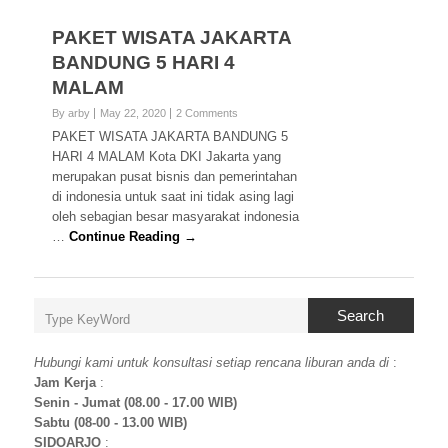
PAKET WISATA JAKARTA
BANDUNG 5 HARI 4
MALAM
By arby
May 22, 2020
2 Comments
PAKET WISATA JAKARTA BANDUNG 5
HARI 4 MALAM Kota DKI Jakarta yang
merupakan pusat bisnis dan pemerintahan
di indonesia untuk saat ini tidak asing lagi
oleh sebagian besar masyarakat indonesia
…
Continue Reading →
Search
Hubungi kami untuk konsultasi setiap rencana liburan anda di
:
Jam Kerja
:
Senin - Jumat (08.00 - 17.00 WIB)
Sabtu (08-00 - 13.00 WIB)
SIDOARJO
: