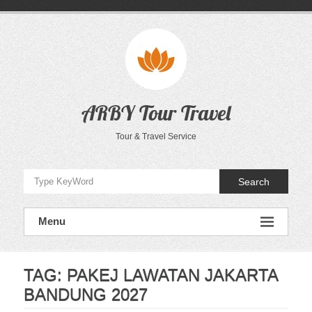
Skip
to
content
ARBY Tour Travel
Tour & Travel Service
Search
Menu
TAG:
PAKEJ LAWATAN JAKARTA
BANDUNG 2027