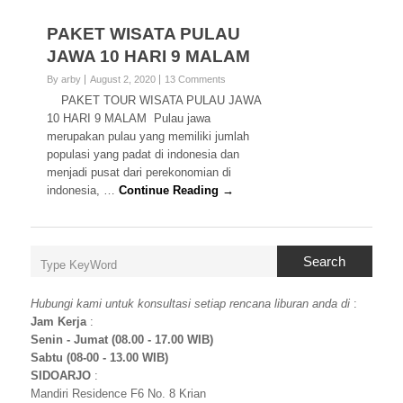
PAKET WISATA PULAU
JAWA 10 HARI 9 MALAM
By arby
August 2, 2020
13 Comments
PAKET TOUR WISATA PULAU JAWA
10 HARI 9 MALAM Pulau jawa
merupakan pulau yang memiliki jumlah
populasi yang padat di indonesia dan
menjadi pusat dari perekonomian di
indonesia, …
Continue Reading →
Search
Hubungi kami untuk konsultasi setiap rencana liburan anda di
:
Jam Kerja
:
Senin - Jumat (08.00 - 17.00 WIB)
Sabtu (08-00 - 13.00 WIB)
SIDOARJO
:
Mandiri Residence F6 No. 8 Krian