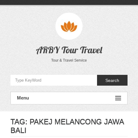
Skip
to
content
ARBY Tour Travel
Tour & Travel Service
Search
Menu
TAG:
PAKEJ MELANCONG JAWA
BALI