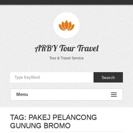
Skip
to
content
ARBY Tour Travel
Tour & Travel Service
Search
Menu
TAG:
PAKEJ PELANCONG
GUNUNG BROMO