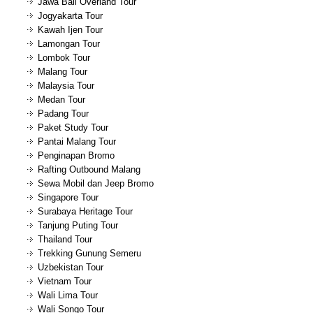
Jawa Bali Overland Tour
Jogyakarta Tour
Kawah Ijen Tour
Lamongan Tour
Lombok Tour
Malang Tour
Malaysia Tour
Medan Tour
Padang Tour
Paket Study Tour
Pantai Malang Tour
Penginapan Bromo
Rafting Outbound Malang
Sewa Mobil dan Jeep Bromo
Singapore Tour
Surabaya Heritage Tour
Tanjung Puting Tour
Thailand Tour
Trekking Gunung Semeru
Uzbekistan Tour
Vietnam Tour
Wali Lima Tour
Wali Songo Tour