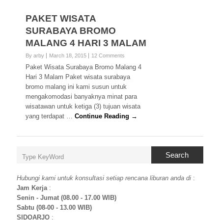
PAKET WISATA
SURABAYA BROMO
MALANG 4 HARI 3 MALAM
By arby
March 18, 2015
12 Comments
Paket Wisata Surabaya Bromo Malang 4
Hari 3 Malam Paket wisata surabaya
bromo malang ini kami susun untuk
mengakomodasi banyaknya minat para
wisatawan untuk ketiga (3) tujuan wisata
yang terdapat …
Continue Reading →
Search
Hubungi kami untuk konsultasi setiap rencana liburan anda di
:
Jam Kerja
:
Senin - Jumat (08.00 - 17.00 WIB)
Sabtu (08-00 - 13.00 WIB)
SIDOARJO
: