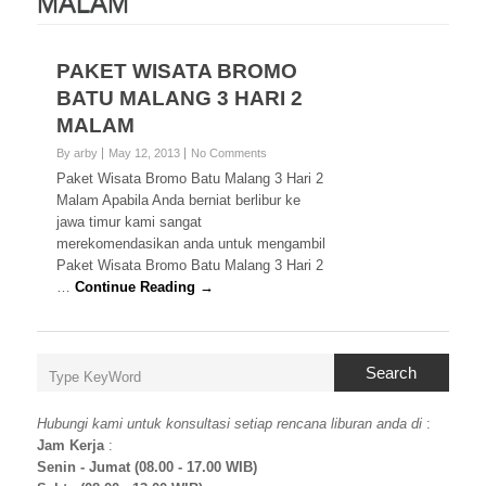
MALAM
PAKET WISATA BROMO
BATU MALANG 3 HARI 2
MALAM
By arby
May 12, 2013
No Comments
Paket Wisata Bromo Batu Malang 3 Hari 2
Malam Apabila Anda berniat berlibur ke
jawa timur kami sangat
merekomendasikan anda untuk mengambil
Paket Wisata Bromo Batu Malang 3 Hari 2
…
Continue Reading →
Search
Hubungi kami untuk konsultasi setiap rencana liburan anda di
:
Jam Kerja
:
Senin - Jumat (08.00 - 17.00 WIB)