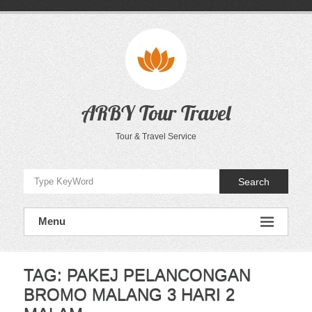
Skip
to
content
ARBY Tour Travel
Tour & Travel Service
Search
Menu
TAG:
PAKEJ PELANCONGAN
BROMO MALANG 3 HARI 2