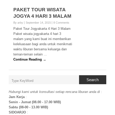
PAKET TOUR WISATA
JOGYA 4 HARI 3 MALAM
By arby
September 14, 2015
8 Comments
Paket Tour Jogyakarta 4 Hari 3 Malam
Paket wisata jogyakarta 4 hari 3
malam yang kami buat ini memberikan
keleluasaan bagi anda untuk menikmati
waktu liburan bersama keluarga dan
teman-teman selain …
Continue Reading →
Search
Hubungi kami untuk konsultasi setiap rencana liburan anda di
:
Jam Kerja
:
Senin - Jumat (08.00 - 17.00 WIB)
Sabtu (08-00 - 13.00 WIB)
SIDOARJO
: