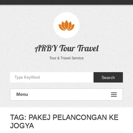
Skip
to
content
ARBY Tour Travel
Tour & Travel Service
Search
Menu
TAG:
PAKEJ PELANCONGAN KE
JOGYA