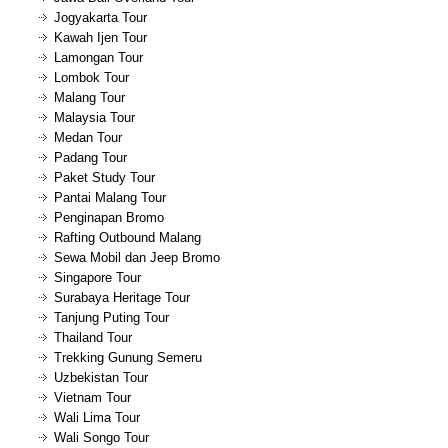
Jogyakarta Tour
Kawah Ijen Tour
Lamongan Tour
Lombok Tour
Malang Tour
Malaysia Tour
Medan Tour
Padang Tour
Paket Study Tour
Pantai Malang Tour
Penginapan Bromo
Rafting Outbound Malang
Sewa Mobil dan Jeep Bromo
Singapore Tour
Surabaya Heritage Tour
Tanjung Puting Tour
Thailand Tour
Trekking Gunung Semeru
Uzbekistan Tour
Vietnam Tour
Wali Lima Tour
Wali Songo Tour