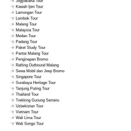
Jogyakarta Tour
Kawah Ijen Tour
Lamongan Tour
Lombok Tour
Malang Tour
Malaysia Tour
Medan Tour
Padang Tour
Paket Study Tour
Pantai Malang Tour
Penginapan Bromo
Rafting Outbound Malang
Sewa Mobil dan Jeep Bromo
Singapore Tour
Surabaya Heritage Tour
Tanjung Puting Tour
Thailand Tour
Trekking Gunung Semeru
Uzbekistan Tour
Vietnam Tour
Wali Lima Tour
Wali Songo Tour