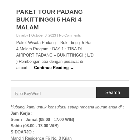
PAKET TOUR PADANG
BUKITTINGGI 5 HARI 4
MALAM
By arby
October 8, 2023
No Comments
Paket Wisata Padang – Bukit tinggi 5 Hari
4 Malam Program : DAY 1 : TIBA DI
AIRPORT PADANG – BUKITTINGGI ( L/D
) Rombongan tiba dengan pesawat di
airport …
Continue Reading →
Search
Hubungi kami untuk konsultasi setiap rencana liburan anda di
:
Jam Kerja
:
Senin - Jumat (08.00 - 17.00 WIB)
Sabtu (08-00 - 13.00 WIB)
SIDOARJO
:
Mandiri Residence F6 No. 8 Krian