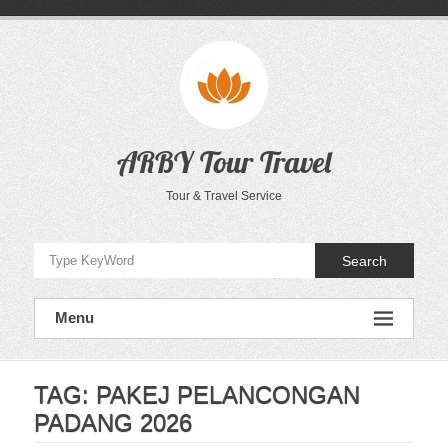
Skip
to
content
ARBY Tour Travel
Tour & Travel Service
Search
Menu
TAG:
PAKEJ PELANCONGAN
PADANG 2026