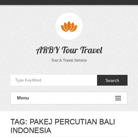
Skip
to
content
ARBY Tour Travel
Tour & Travel Service
Search
Menu
TAG:
PAKEJ PERCUTIAN BALI
INDONESIA