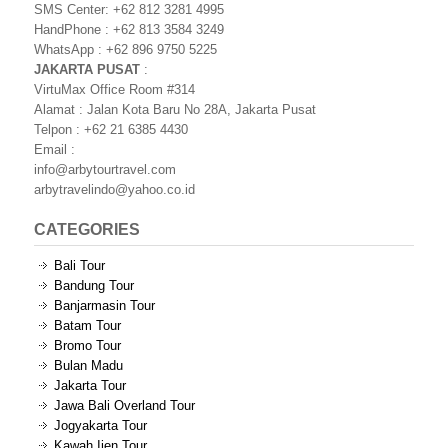
SMS Center: +62 812 3281 4995
HandPhone : +62 813 3584 3249
WhatsApp : +62 896 9750 5225
JAKARTA PUSAT
:
VirtuMax Office Room #314
Alamat : Jalan Kota Baru No 28A, Jakarta Pusat
Telpon : +62 21 6385 4430
Email :
info@arbytourtravel.com
arbytravelindo@yahoo.co.id
CATEGORIES
Bali Tour
Bandung Tour
Banjarmasin Tour
Batam Tour
Bromo Tour
Bulan Madu
Jakarta Tour
Jawa Bali Overland Tour
Jogyakarta Tour
Kawah Ijen Tour