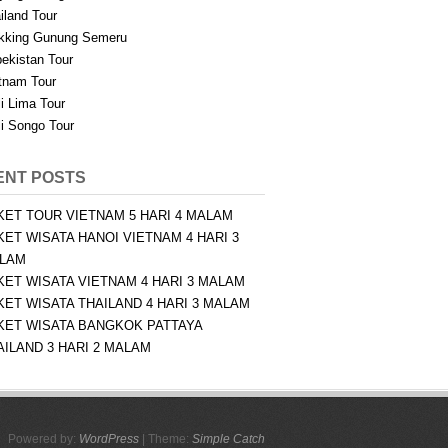
iland Tour
kking Gunung Semeru
ekistan Tour
tnam Tour
i Lima Tour
i Songo Tour
ENT POSTS
KET TOUR VIETNAM 5 HARI 4 MALAM
KET WISATA HANOI VIETNAM 4 HARI 3
LAM
KET WISATA VIETNAM 4 HARI 3 MALAM
KET WISATA THAILAND 4 HARI 3 MALAM
KET WISATA BANGKOK PATTAYA
AILAND 3 HARI 2 MALAM
Powered by:
WordPress
| Theme:
Simple Catch