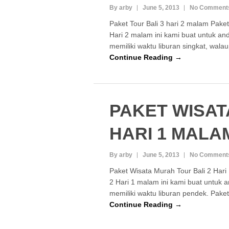
By arby
June 5, 2013
No Comment
Paket Tour Bali 3 hari 2 malam Paket
Hari 2 malam ini kami buat untuk an
memiliki waktu liburan singkat, wal
Continue Reading →
PAKET WISATA
HARI 1 MALA
By arby
June 5, 2013
No Comment
Paket Wisata Murah Tour Bali 2 Hari
2 Hari 1 malam ini kami buat untuk 
memiliki waktu liburan pendek. Paket
Continue Reading →