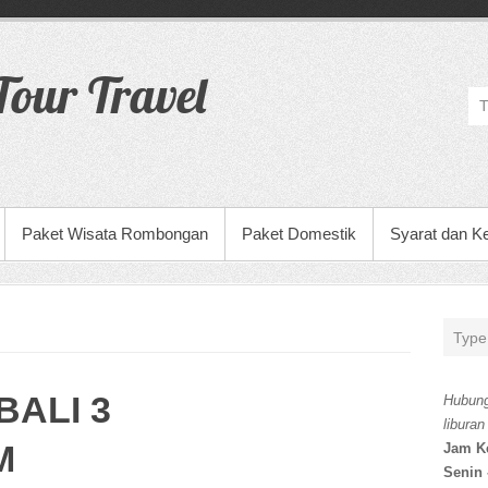
our Travel
Paket Wisata Rombongan
Paket Domestik
Syarat dan K
BALI 3
Hubung
liburan
M
Jam K
Senin 