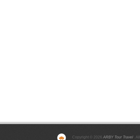
Copyright © 2026
ARBY Tour Travel
. Al