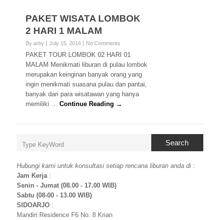
PAKET WISATA LOMBOK
2 HARI 1 MALAM
By arby
July 15, 2016
No Comments
PAKET TOUR LOMBOK 02 HARI 01
MALAM Menikmati liburan di pulau lombok
merupakan keinginan banyak orang yang
ingin menikmati suasana pulau dan pantai,
banyak dari para wisatawan yang hanya
memiliki …
Continue Reading →
Search
Hubungi kami untuk konsultasi setiap rencana liburan anda di
:
Jam Kerja
:
Senin - Jumat (08.00 - 17.00 WIB)
Sabtu (08-00 - 13.00 WIB)
SIDOARJO
:
Mandiri Residence F6 No. 8 Krian