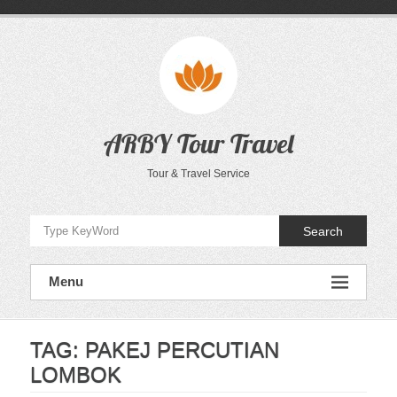
Skip
to
content
ARBY Tour Travel
Tour & Travel Service
Search
Menu
TAG:
PAKEJ PERCUTIAN
LOMBOK